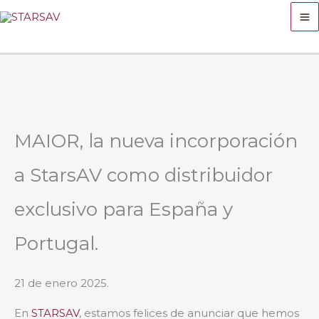
Ir
al
contenido
MAIOR, la nueva incorporación
a StarsAV como distribuidor
exclusivo para España y
Portugal.
21 de enero 2025.
En
STARSAV
, estamos felices de anunciar que hemos