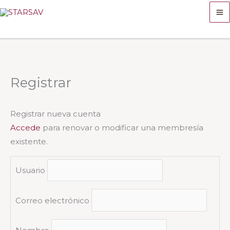
Ir
al
contenido
Registrar
Registrar nueva cuenta
Accede
para renovar o modificar una membresía
existente.
Usuario
Correo electrónico