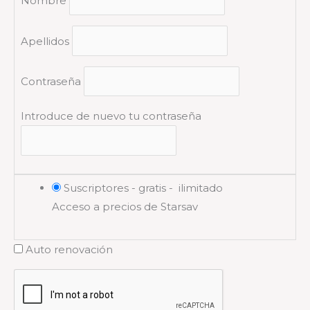
Nombre
Apellidos
Contraseña
Introduce de nuevo tu contraseña
Suscriptores
-
gratis
-
ilimitado
Acceso a precios de Starsav
Auto renovación